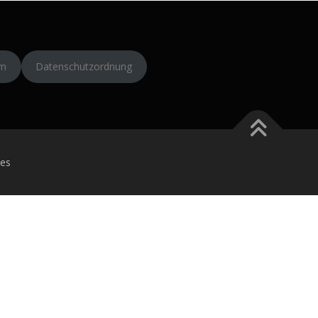
um
Datenschutzordnung
es