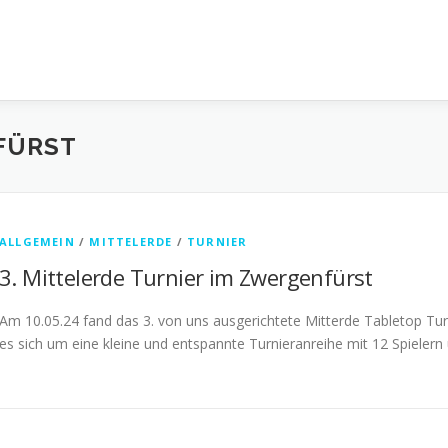
FÜRST
ALLGEMEIN
/
MITTELERDE
/
TURNIER
3. Mittelerde Turnier im Zwergenfürst
Am 10.05.24 fand das 3. von uns ausgerichtete Mitterde Tabletop Tu
es sich um eine kleine und entspannte Turnieranreihe mit 12 Spielern