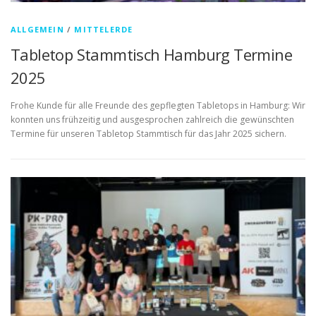
ALLGEMEIN
/
MITTELERDE
Tabletop Stammtisch Hamburg Termine
2025
Frohe Kunde für alle Freunde des gepflegten Tabletops in Hamburg: Wir
konnten uns frühzeitig und ausgesprochen zahlreich die gewünschten
Termine für unseren Tabletop Stammtisch für das Jahr 2025 sichern.