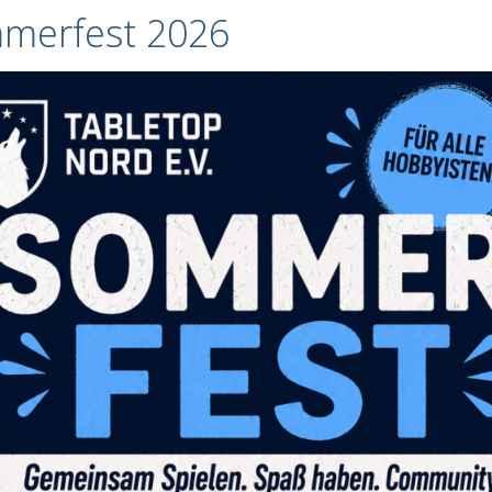
merfest 2026
WIR SIND
MITTELERD