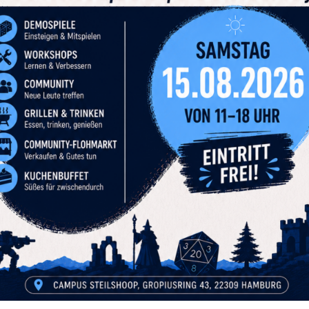
Tabletop-Verein aus Hamburg und Umgebung
Offen für alle Spielsysteme