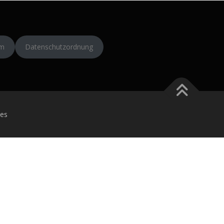
um
Datenschutzordnung
es