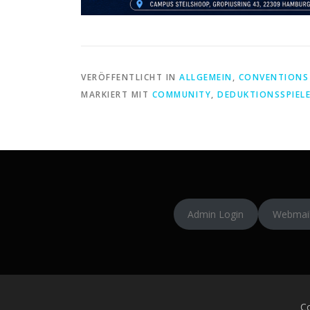
VERÖFFENTLICHT IN
ALLGEMEIN
,
CONVENTIONS
MARKIERT MIT
COMMUNITY
,
DEDUKTIONSSPIEL
Admin Login
Webmai
Co