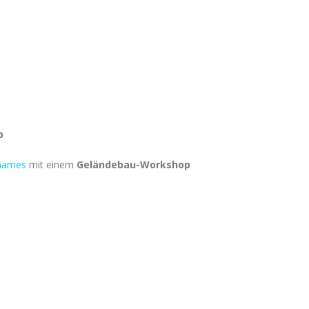
p
Games
mit einem
Geländebau-Workshop