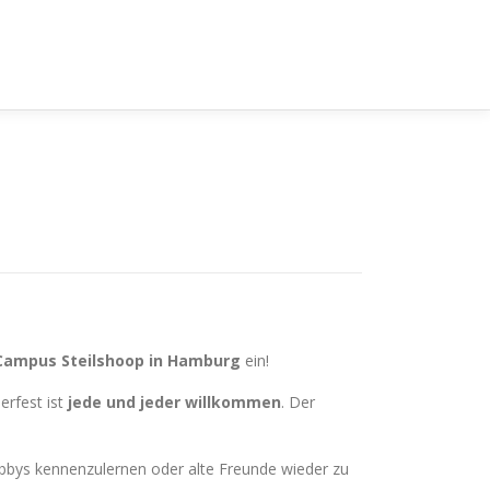
Campus Steilshoop in Hamburg
ein!
erfest ist
jede und jeder willkommen
. Der
bbys kennenzulernen oder alte Freunde wieder zu