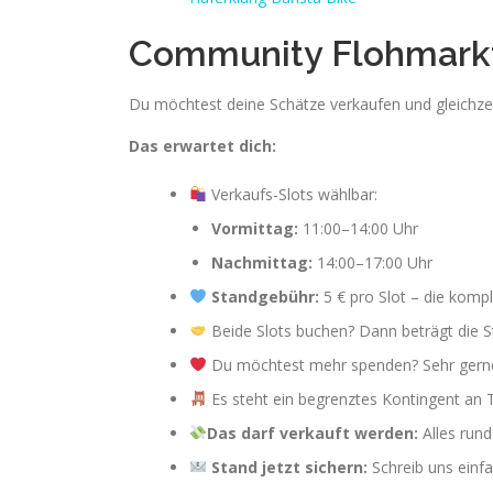
Community Flohmark
Du möchtest deine Schätze verkaufen und gleichz
Das erwartet dich:
Verkaufs-Slots wählbar:
Vormittag:
11:00–14:00 Uhr
Nachmittag:
14:00–17:00 Uhr
Standgebühr:
5 € pro Slot – die komp
Beide Slots buchen? Dann beträgt die 
Du möchtest mehr spenden? Sehr gerne
Es steht ein begrenztes Kontingent an T
Das darf verkauft werden:
Alles run
Stand jetzt sichern:
Schreib uns einfa