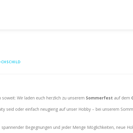
OCHSCHILD
ich soweit: Wir laden euch herzlich zu unserem
Sommerfest
auf dem
ity seid oder einfach neugierig auf unser Hobby – bei unserem Somm
le, spannender Begegnungen und jeder Menge Möglichkeiten, neue Ho