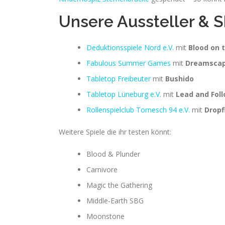
Unsere Aussteller & 
Deduktionsspiele Nord e.V.
mit
Blood on 
Fabulous Summer Games
mit
Dreamsca
Tabletop Freibeuter
mit
Bushido
Tabletop Lüneburg e.V.
mit
Lead and Fol
Rollenspielclub Tornesch 94 e.V.
mit
Dropf
Weitere Spiele die ihr testen könnt:
Blood & Plunder
Carnivore
Magic the Gathering
Middle-Earth SBG
Moonstone