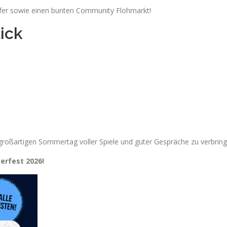
äufer sowie einen bunten Community Flohmarkt!
lick
großartigen Sommertag voller Spiele und guter Gespräche zu verbring
erfest 2026!