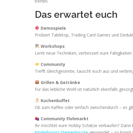
treffen.
Das erwartet euch
Demospiele
Probiert Tabletop, Trading Card Games und Deduktio
Workshops
Lernt neue Techniken, verbessert eure Fähigkeiten
Community
Trefft Gleichgesinnte, tauscht euch aus und verbrin
Grillen & Getränke
Für das leibliche Wohl ist natürlich ebenfalls gesorgt
Kuchenbuffet
Ob zum Kaffee oder einfach zwischendurch – es gi
Community Flohmarkt
Ihr möchtet eure Hobby-Schätze verkaufen? Dann b
Kinderhospiz Sternenbrücke
gespendet – so könnt i