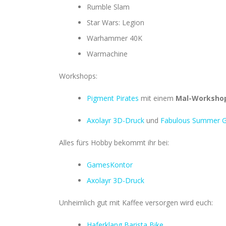
Rumble Slam
Star Wars: Legion
Warhammer 40K
Warmachine
Workshops:
Pigment Pirates
mit einem
Mal-Worksho
Axolayr 3D-Druck
und
Fabulous Summer 
Alles fürs Hobby bekommt ihr bei:
GamesKontor
Axolayr 3D-Druck
Unheimlich gut mit Kaffee versorgen wird euch:
Haferklang Barista Bike