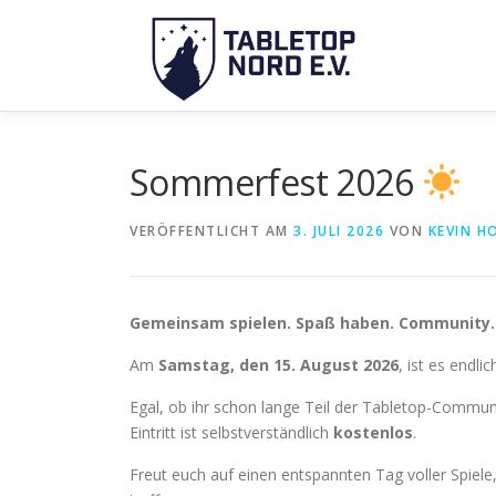
Zum
Inhalt
springen
Sommerfest 2026
VERÖFFENTLICHT AM
3. JULI 2026
VON
KEVIN H
Gemeinsam spielen. Spaß haben. Community.
Am
Samstag, den 15. August 2026
, ist es endl
Egal, ob ihr schon lange Teil der Tabletop-Commun
Eintritt ist selbstverständlich
kostenlos
.
Freut euch auf einen entspannten Tag voller Spie