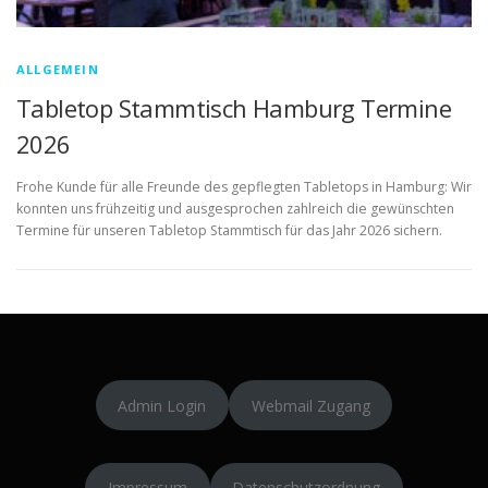
ALLGEMEIN
Tabletop Stammtisch Hamburg Termine
2026
Frohe Kunde für alle Freunde des gepflegten Tabletops in Hamburg: Wir
konnten uns frühzeitig und ausgesprochen zahlreich die gewünschten
Termine für unseren Tabletop Stammtisch für das Jahr 2026 sichern.
Admin Login
Webmail Zugang
Impressum
Datenschutzordnung