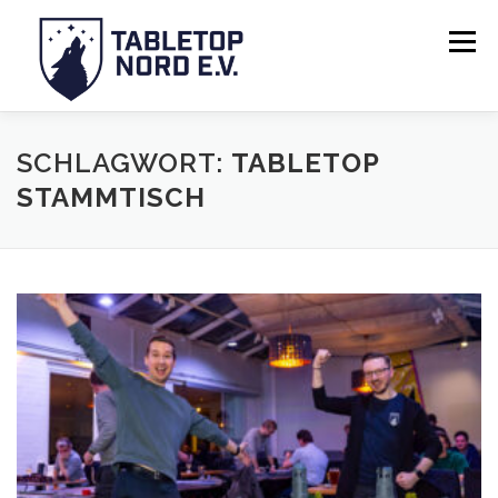
Zum
Inhalt
Menü
springen
SCHLAGWORT:
TABLETOP
STAMMTISCH