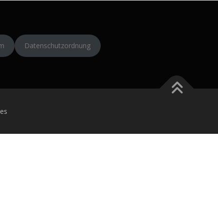
um
Datenschutzordnung
es