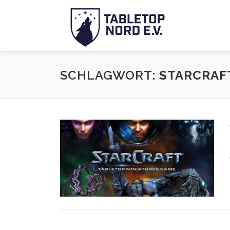
Zum
Inhalt
springen
SCHLAGWORT:
STARCRAF