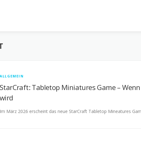
T
ALLGEMEIN
StarCraft: Tabletop Miniatures Game – Wenn
wird
Im März 2026 erscheint das neue StarCraft Tabletop Mineatures Gam